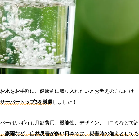
お水をお手軽に、健康的に取り入れたいとお考えの方に向け
サーバートップ3を厳選
しました！
バーはいずれも月額費用、機能性、デザイン、口コミなどで評
、豪雨など、自然災害が多い日本では、災害時の備えとしても