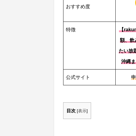
おすすめ度
特徴
【rak
額、飲
たい放
沖縄ま
公式サイト
申
目次
[
表示
]