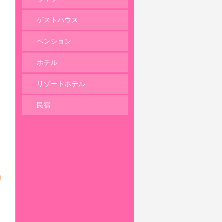
ゲストハウス
ペンション
ホテル
リゾートホテル
民宿