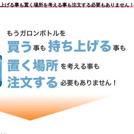
上げる事も置く場所を考える事も注文する必要もありません！