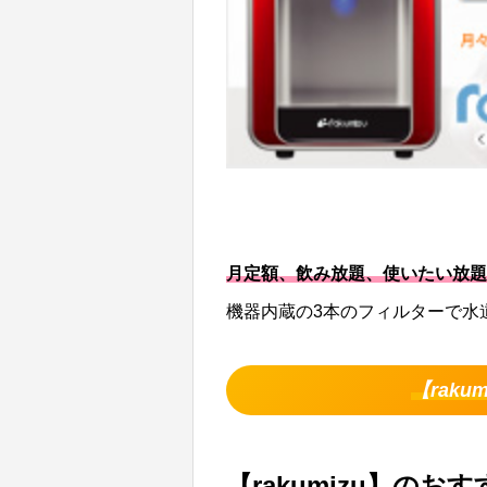
月定額、飲み放題、使いたい放題
機器内蔵の3本のフィルターで水
【rak
【rakumizu】のお