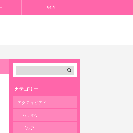
ー
宿泊
カテゴリー
アクティビティ
カラオケ
ゴルフ