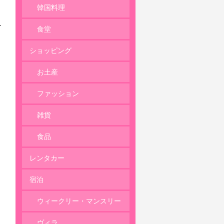
韓国料理
食堂
ショッピング
お土産
ファッション
雑貨
食品
レンタカー
宿泊
ウィークリー・マンスリー
ヴィラ