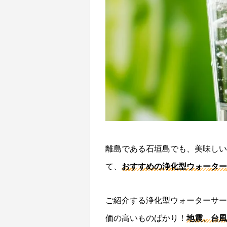
離島である石垣島でも、美味しい
て、
おすすめの浄化型ウォーター
ご紹介する浄化型ウォーターサー
価の高いものばかり！
地震、台風