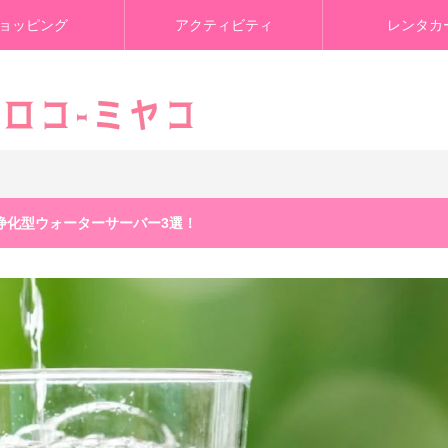
ョッピング
アクティビティ
レンタカ
め浄化型ウォーターサーバー3選！