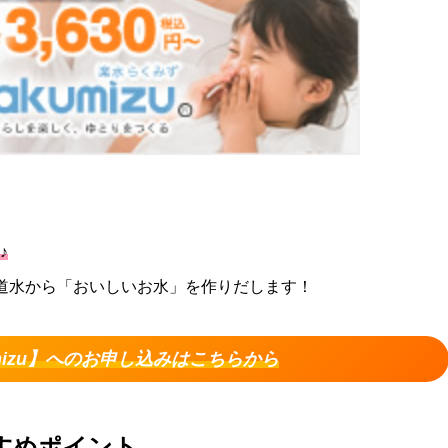
♪
道水から「おいしいお水」を作りだします！
umizu】へのお申し込みはこちらから
すすめポイント