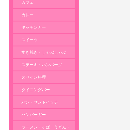
カフェ
カレー
キッチンカー
スイーツ
すき焼き・しゃぶしゃぶ
ステーキ・ハンバーグ
スペイン料理
ダイニングバー
パン・サンドイッチ
ハンバーガー
ラーメン・そば・うどん・