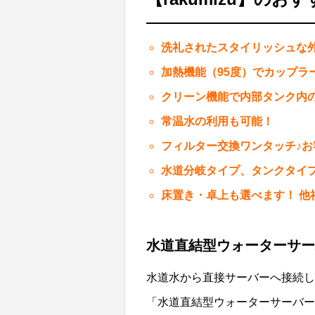
洗礼されたスタイリッシュな
加熱機能（95度）でカップラ
クリーン機能で内部タンク内
常温水の利用も可能！
フィルター交換ワンタッチ♪
水道分岐タイプ、タンクタイ
床置き・卓上も選べます！ 他
水道直結型ウォーターサー
水道水から直接サーバーへ接続し
「水道直結型ウォーターサーバー