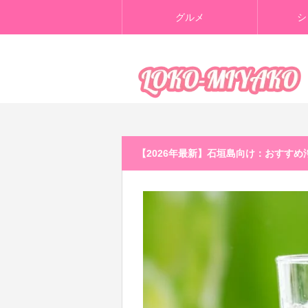
グルメ
シ
【2026年最新】石垣島向け：おすす