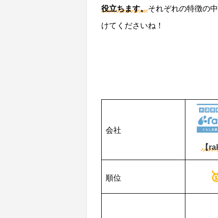
役立ちます。
それぞれの特徴の中
けてくださいね！
会社
【ra
順位