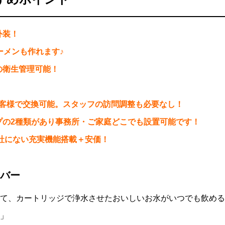
外装！
ーメンも作れます♪
の衛生管理可能！
お客様で交換可能。スタッフの訪問調整も必要なし！
プの2種類があり事務所・ご家庭どこでも設置可能です！
社にない充実機能搭載＋安価！
バー
て、カートリッジで浄水させたおいしいお水がいつでも飲める
」