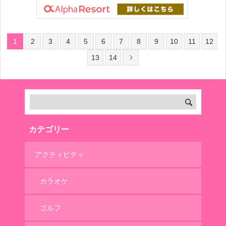
1
2
3
4
5
6
7
8
9
10
11
12
13
14
カテゴリー
アクティビティ
カラオケ
ゴルフ