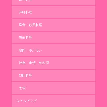
沖縄料理
洋食・欧風料理
海鮮料理
焼肉・ホルモン
焼鳥・串焼・鳥料理
韓国料理
食堂
ショッピング