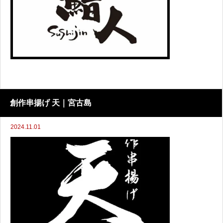
創作串揚げ 天｜宮古島
2024.11.01