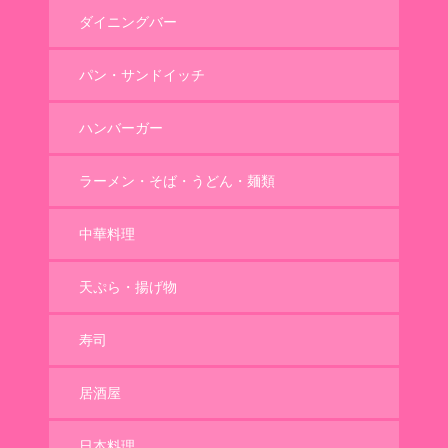
ダイニングバー
パン・サンドイッチ
ハンバーガー
ラーメン・そば・うどん・麺類
中華料理
天ぷら・揚げ物
寿司
居酒屋
日本料理