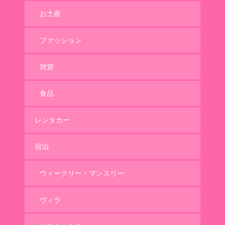
お土産
ファッション
雑貨
食品
レンタカー
宿泊
ウィークリー・マンスリー
ヴィラ