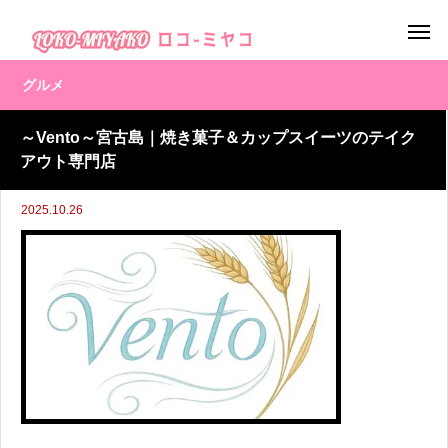
グルメ
～Vento～宮古島｜焼き菓子＆カップスイーツのテイク
アウト専門店
2025.10.26