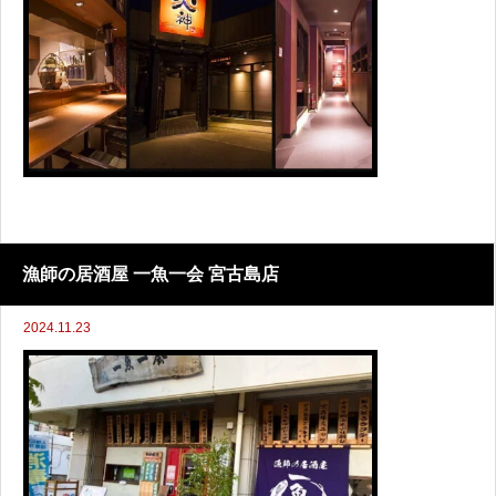
漁師の居酒屋 一魚一会 宮古島店
2024.11.23