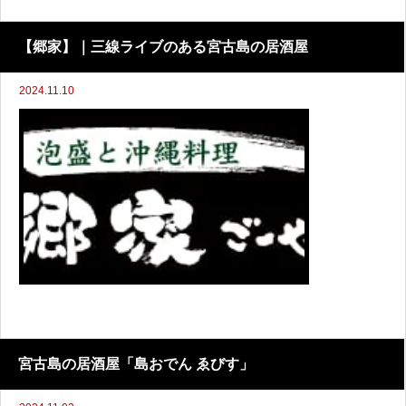
【郷家】｜三線ライブのある宮古島の居酒屋
2024.11.10
宮古島の居酒屋「島おでん ゑびす」