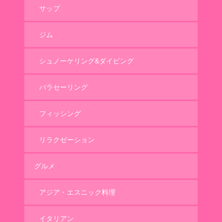
サップ
ジム
シュノーケリング&ダイビング
パラセーリング
フィッシング
リラクゼーション
グルメ
アジア・エスニック料理
イタリアン