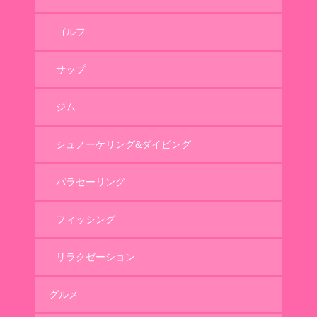
ゴルフ
サップ
ジム
シュノーケリング&ダイビング
パラセーリング
フィッシング
リラクゼーション
グルメ