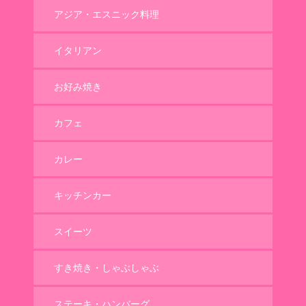
アジア・エスニック料理
イタリアン
お好み焼き
カフェ
カレー
キッチンカー
スイーツ
すき焼き・しゃぶしゃぶ
ステーキ・ハンバーグ