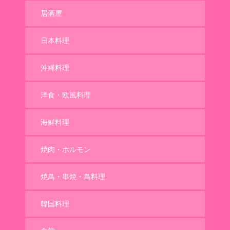
居酒屋
日本料理
沖縄料理
洋食・欧風料理
海鮮料理
焼肉・ホルモン
焼鳥・串焼・鳥料理
韓国料理