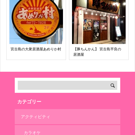
宮古島の大衆居酒屋あめりか村
【豚ちんかん】 宮古島平良の
居酒屋
カテゴリー
アクティビティ
カラオケ