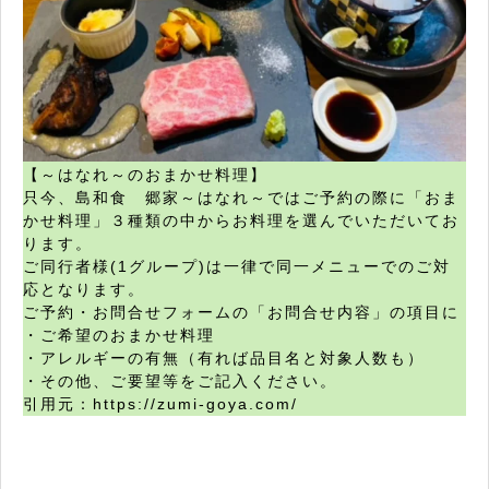
【～はなれ～のおまかせ料理】
只今、島和食 郷家～はなれ～ではご予約の際に「おま
かせ料理」３種類の中からお料理を選んでいただいてお
ります。
ご同行者様(1グループ)は一律で同一メニューでのご対
応となります。
ご予約・お問合せフォームの「お問合せ内容」の項目に
・ご希望のおまかせ料理
・アレルギーの有無（有れば品目名と対象人数も）
・その他、ご要望等をご記入ください。
引用元：https://zumi-goya.com/