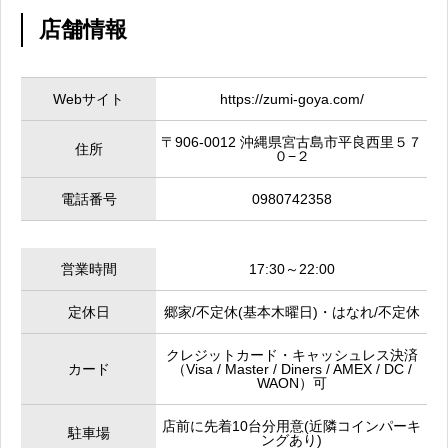
店舗情報
Webサイト
https://zumi-goya.com/
〒906-0012 沖縄県宮古島市平良西里５７
住所
０−２
電話番号
0980742358
営業時間
17:30～22:00
定休日
郷家/不定休(基本木曜日)・はなれ/不定休
クレジットカード・キャッシュレス決済
カード
（Visa / Master / Diners / AMEX / DC /
WAON）可
店前に先着10台分用意(近隣コインパーキ
駐車場
ングあり)