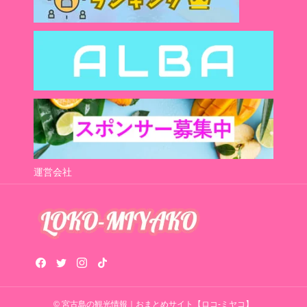
運営会社
© 宮古島の観光情報｜おまとめサイト【ロコ-ミヤコ】