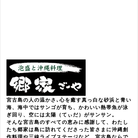
宮古島の人の温かさ､心を癒す真っ白な砂浜と青い
海、海中ではサンゴが育ち、かわいい熱帯魚が泳
ぎ回り、空には太陽（てぃだ）がサンサン。
そんな宮古島のすべての恵みに感謝して、わたし
たち郷家は島に訪れてくださった皆さまに沖縄創
作料理や三線ライブステージなど、宮古島ならで