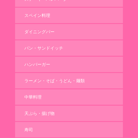
スペイン料理
ダイニングバー
パン・サンドイッチ
ハンバーガー
ラーメン・そば・うどん・麺類
中華料理
天ぷら・揚げ物
寿司