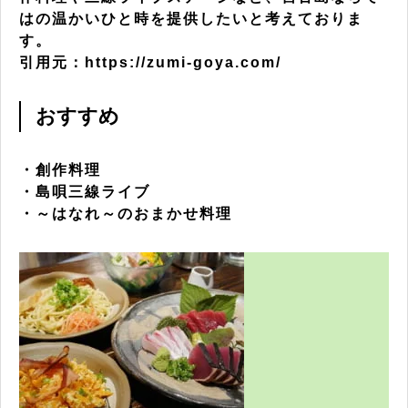
はの温かいひと時を提供したいと考えておりま
す。
引用元：https://zumi-goya.com/
おすすめ
・創作料理
・島唄三線ライブ
・～はなれ～のおまかせ料理