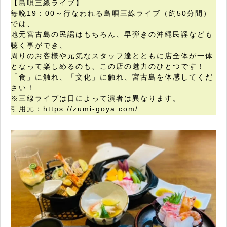
【島唄三線ライブ】
毎晩19：00～行なわれる島唄三線ライブ（約50分間）
では、
地元宮古島の民謡はもちろん、早弾きの沖縄民謡なども
聴く事ができ、
周りのお客様や元気なスタッフ達とともに店全体が一体
となって楽しめるのも、この店の魅力のひとつです！
「食」に触れ、「文化」に触れ、宮古島を体感してくだ
さい！
※三線ライブは日によって演者は異なります。
引用元：https://zumi-goya.com/