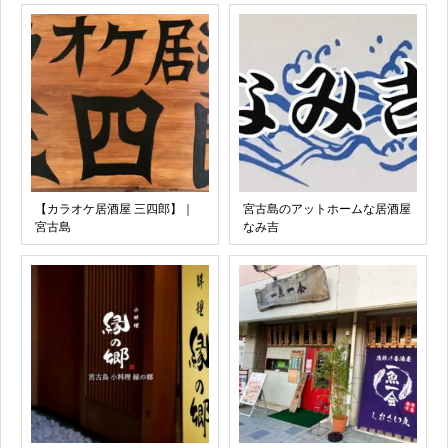
【カラオケ居酒屋 三四郎】｜
宮古島のアットホームな居酒屋
宮古島
なみ吉