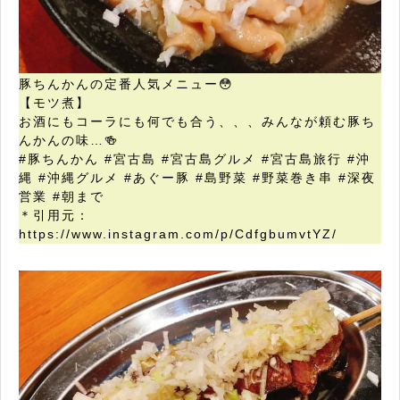
豚ちんかんの定番人気メニュー😳
【モツ煮】
お酒にもコーラにも何でも合う、、、みんなが頼む豚ち
んかんの味…🍻
#豚ちんかん #宮古島 #宮古島グルメ #宮古島旅行 #沖
縄 #沖縄グルメ #あぐー豚 #島野菜 #野菜巻き串 #深夜
営業 #朝まで
＊引用元：
https://www.instagram.com/p/CdfgbumvtYZ/