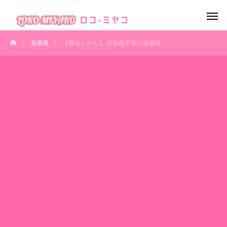
居酒屋
【豚ちんかん】 宮古島平良の居酒屋