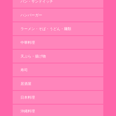
パン・サンドイッチ
ハンバーガー
ラーメン・そば・うどん・麺類
中華料理
天ぷら・揚げ物
寿司
居酒屋
日本料理
沖縄料理