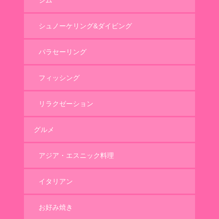
ジム
シュノーケリング&ダイビング
パラセーリング
フィッシング
リラクゼーション
グルメ
アジア・エスニック料理
イタリアン
お好み焼き