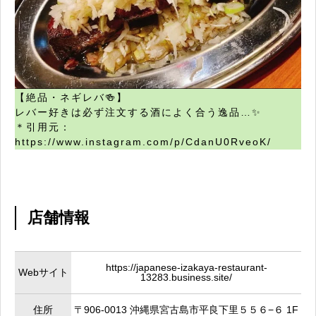
【絶品・ネギレバ🍻】
レバー好きは必ず注文する酒によく合う逸品…✨
＊引用元：
https://www.instagram.com/p/CdanU0RveoK/
店舗情報
https://japanese-izakaya-restaurant-
Webサイト
13283.business.site/
住所
〒906-0013 沖縄県宮古島市平良下里５５６−６ 1F