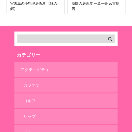
宮古島の小料理居酒屋 【縁の
漁師の居酒屋 一魚一会 宮古島
郷】
店
カテゴリー
アクティビティ
カラオケ
ゴルフ
サップ