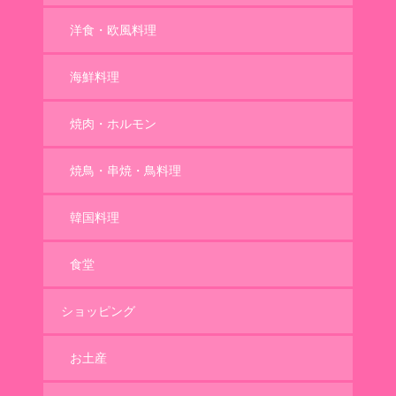
洋食・欧風料理
海鮮料理
焼肉・ホルモン
焼鳥・串焼・鳥料理
韓国料理
食堂
ショッピング
お土産