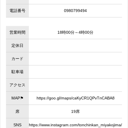
電話番号
0980799494
営業時間
18時00分～4時00分
定休日
カード
駐車場
アクセス
MAP⚑
https://goo.gl/maps/caKyCR1QPvTnCABA8
席
19席
SNS
https://www.instagram.com/tonchinkan_miyakojima/