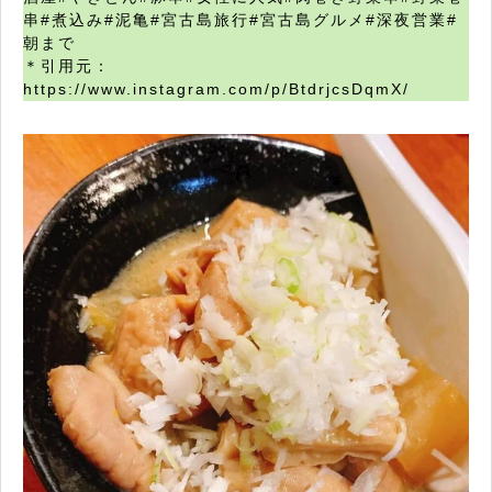
串#煮込み#泥亀#宮古島旅行#宮古島グルメ#深夜営業#
朝まで
＊引用元：
https://www.instagram.com/p/BtdrjcsDqmX/