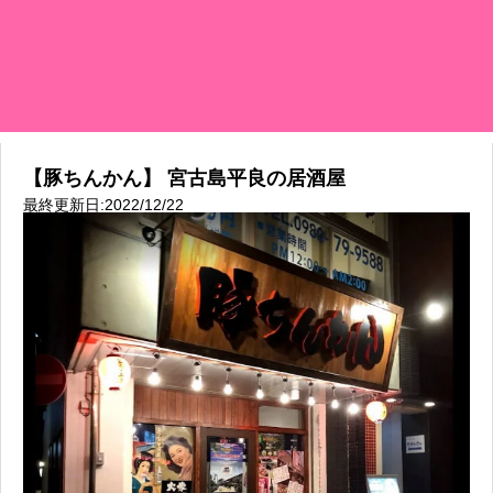
【豚ちんかん】 宮古島平良の居酒屋
最終更新日:2022/12/22