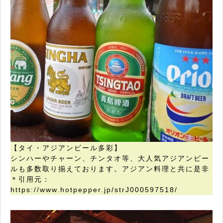
【タイ・アジアンビール多彩】
シンハーやチャーン、チンタオ等、大人気アジアンビー
ルも多数取り揃えております。アジアン料理と共に是非
＊引用元：
https://www.hotpepper.jp/strJ000597518/