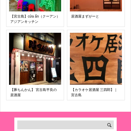
【宮古島】cửa ẩn（クーアン）
居酒屋まずがーと
アジアンキッチン
【豚ちんかん】 宮古島平良の
【カラオケ居酒屋 三四郎】｜
居酒屋
宮古島