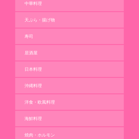
中華料理
天ぷら・揚げ物
寿司
居酒屋
日本料理
沖縄料理
洋食・欧風料理
海鮮料理
焼肉・ホルモン