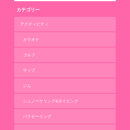
カテゴリー
アクティビティ
カラオケ
ゴルフ
サップ
ジム
シュノーケリング&ダイビング
パラセーリング