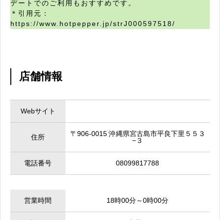
デートでのご利用もおすすめです。
＊引用元：
https://www.hotpepper.jp/strJ000597518/
店舗情報
Webサイト
〒906-0015 沖縄県宮古島市平良下里５５３
住所
−３
電話番号
08099817788
営業時間
18時00分～0時00分