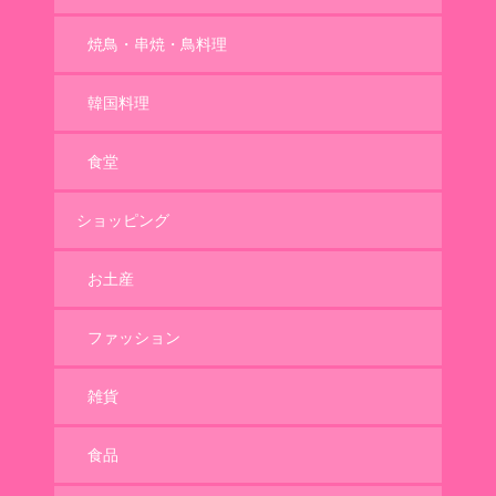
焼鳥・串焼・鳥料理
韓国料理
食堂
ショッピング
お土産
ファッション
雑貨
食品