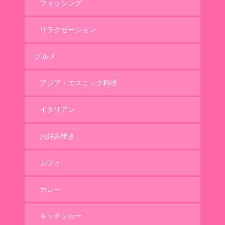
フィッシング
リラクゼーション
グルメ
アジア・エスニック料理
イタリアン
お好み焼き
カフェ
カレー
キッチンカー