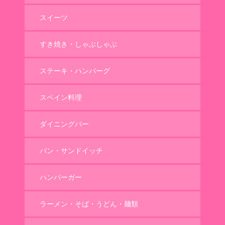
スイーツ
すき焼き・しゃぶしゃぶ
ステーキ・ハンバーグ
スペイン料理
ダイニングバー
パン・サンドイッチ
ハンバーガー
ラーメン・そば・うどん・麺類