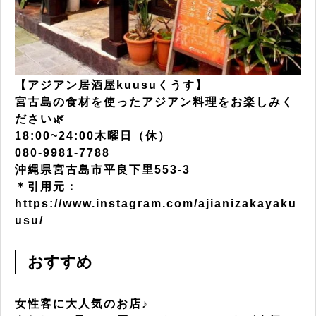
【アジアン居酒屋kuusuくうす】
宮古島の食材を使ったアジアン料理をお楽しみく
ださい🌿
18:00~24:00木曜日（休）
080-9981-7788
沖縄県宮古島市平良下里553-3
＊引用元：
https://www.instagram.com/ajianizakayaku
usu/
おすすめ
女性客に大人気のお店♪