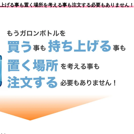
上げる事も置く場所を考える事も注文する必要もありません！