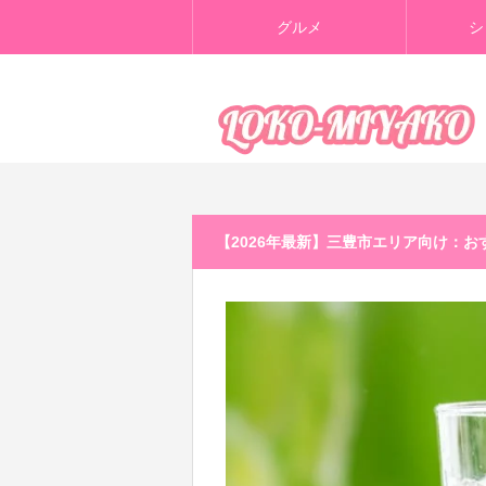
グルメ
シ
【2026年最新】三豊市エリア向け：