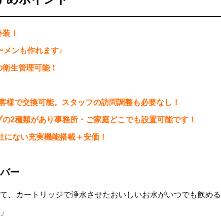
外装！
ーメンも作れます♪
の衛生管理可能！
お客様で交換可能。スタッフの訪問調整も必要なし！
プの2種類があり事務所・ご家庭どこでも設置可能です！
社にない充実機能搭載＋安価！
バー
て、カートリッジで浄水させたおいしいお水がいつでも飲める
」