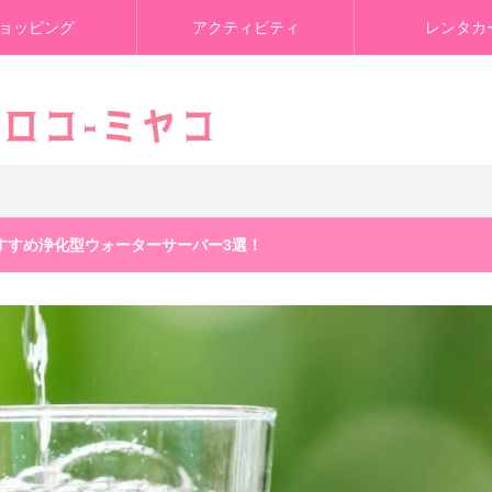
ョッピング
アクティビティ
レンタカ
おすすめ浄化型ウォーターサーバー3選！