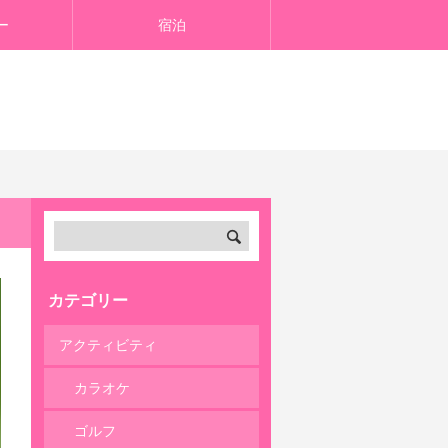
ー
宿泊
カテゴリー
アクティビティ
カラオケ
ゴルフ