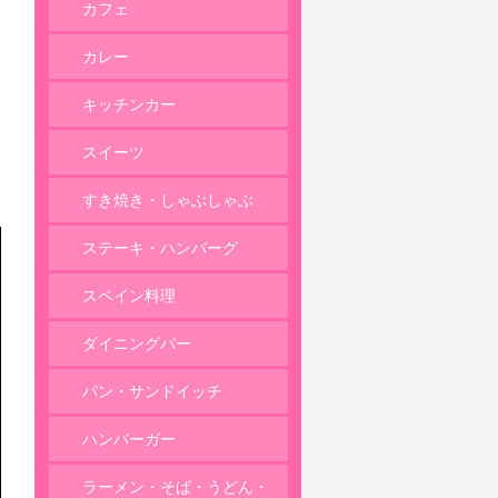
カフェ
カレー
キッチンカー
スイーツ
すき焼き・しゃぶしゃぶ
ステーキ・ハンバーグ
スペイン料理
ダイニングバー
パン・サンドイッチ
ハンバーガー
ラーメン・そば・うどん・