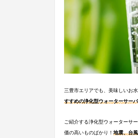
三豊市エリアでも、美味しいお水
すすめの浄化型ウォーターサーバ
ご紹介する浄化型ウォーターサー
価の高いものばかり！
地震、台風