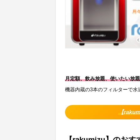
月定額、飲み放題、使いたい放題
機器内蔵の3本のフィルターで水
【rak
【rakumizu】のお