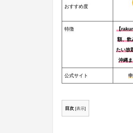
おすすめ度
特徴
【rak
額、飲
たい放
沖縄ま
公式サイト
申
目次
[
表示
]