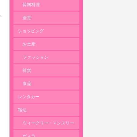
韓国料理
食堂
ショッピング
お土産
ファッション
雑貨
食品
レンタカー
宿泊
ウィークリー・マンスリー
ヴィラ