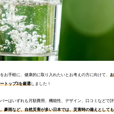
をお手軽に、健康的に取り入れたいとお考えの方に向けて、
お
ートップ3を厳選
しました！
バーはいずれも月額費用、機能性、デザイン、口コミなどで評
、豪雨など、自然災害が多い日本では、災害時の備えとしても