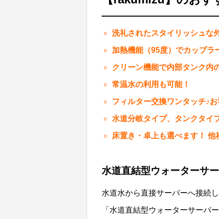
洗礼されたスタイリッシュな
加熱機能（95度）でカップラ
クリーン機能で内部タンク内
常温水の利用も可能！
フィルター交換ワンタッチ♪
水道分岐タイプ、タンクタイ
床置き・卓上も選べます！ 他
水道直結型ウォーターサー
水道水から直接サーバーへ接続し
「水道直結型ウォーターサーバー