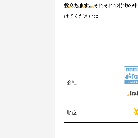
役立ちます。
それぞれの特徴の中
けてくださいね！
会社
【ra
順位