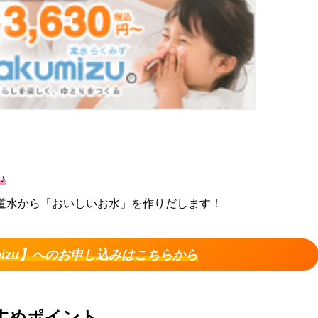
♪
道水から「おいしいお水」を作りだします！
umizu】へのお申し込みはこちらから
すすめポイント