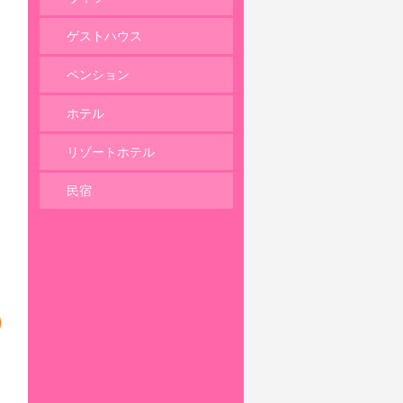
ゲストハウス
ペンション
ホテル
リゾートホテル
民宿