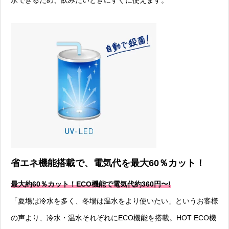
水できるため、飲みたいときにすぐに使えます。
省エネ機能搭載で、電気代を最大60％カット！
最大約60％カット！ECO機能で電気代約360円〜!
「夏場は冷水を多く、冬場は温水をより使いたい」というお客様
の声より、冷水・温水それぞれにECO機能を搭載。HOT ECO機