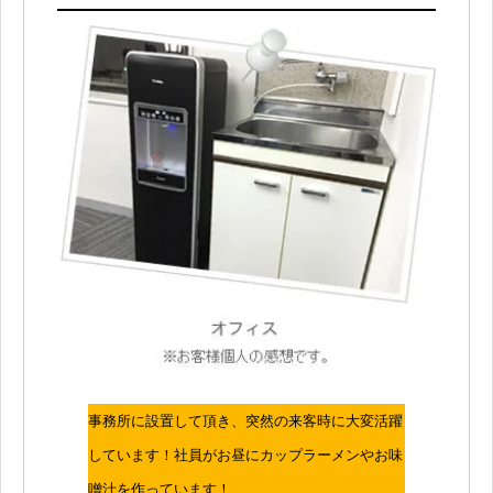
事務所に設置して頂き、突然の来客時に大変活躍
しています！社員がお昼にカップラーメンやお味
噌汁を作っています！