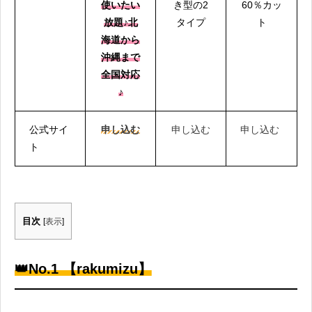
使いたい
き型の2
60％カッ
放題♪北
タイプ
ト
海道から
沖縄まで
全国対応
♪
公式サイ
申し込む
申し込む
申し込む
ト
目次
[
表示
]
👑No.1 【rakumizu】