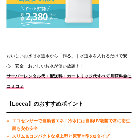
おいしいお水は水道水から「作る」｜水道水を入れるだけで安
心・安全・おいしいお水が使い放題！！
サーバーレンタル代・配送料・カートリッジ代すべて月額料金に
コミコミ
【Locca】のおすすめポイント
エコセンサーで自動省エネ！冷水には自動UV殺菌で常に衛生
面も安心安全
スリム＆コンパクトな卓上型と床置き型の2タイプ