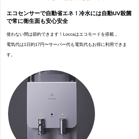
エコセンサーで自動省エネ！冷水には自動UV殺菌
で常に衛生面も安心安全
使わない間は節約できます！Loccaはエコモードを搭載 。
電気代は1日約17円〜サーバー代も電気代もお得に利用できま
す。