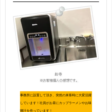
事務所に設置して頂き、突然の来客時に大変活躍
しています！社員がお昼にカップラーメンやお味
噌汁を作っています！