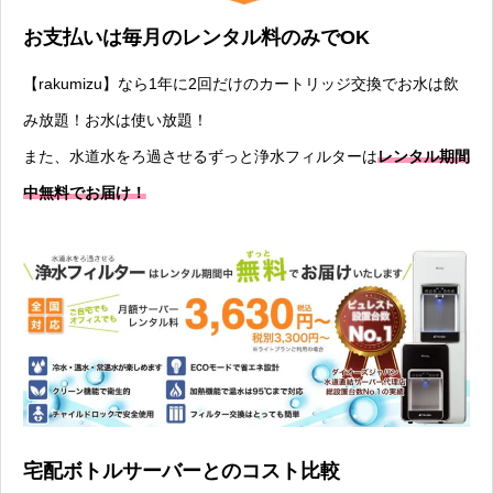
お支払いは毎月のレンタル料のみでOK
【rakumizu】なら1年に2回だけのカートリッジ交換でお水は飲
み放題！お水は使い放題！
また、水道水をろ過させるずっと浄水フィルターは
レンタル期間
中無料でお届け！
宅配ボトルサーバーとのコスト比較