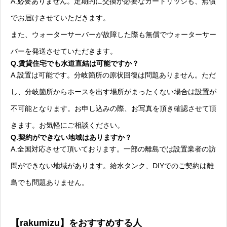
A.必要ありません。定期的に交換が必要なカートリッジも、無償
でお届けさせていただきます。
また、ウォーターサーバーが故障した際も無償でウォーターサー
バーを発送させていただきます。
Q.賃貸住宅でも水道直結は可能ですか？
A.設置は可能です。分岐箇所の原状回復は問題ありません。ただ
し、分岐箇所からホースを出す場所がまったくない場合は設置が
不可能となります。お申し込みの際、お写真を頂き確認させて頂
きます。お気軽にご相談ください。
Q.契約ができない地域はありますか？
A.全国対応させて頂いております。一部の離島では設置業者の訪
問ができない地域があります。給水タンク、DIYでのご契約は離
島でも問題ありません。
【rakumizu】をおすすめする人