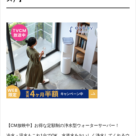
【CM放映中】お得な定額制の浄水型ウォーターサーバー！
冷水・温水もこれ1台でOK。水道水をおいしく浄水してくれるウ