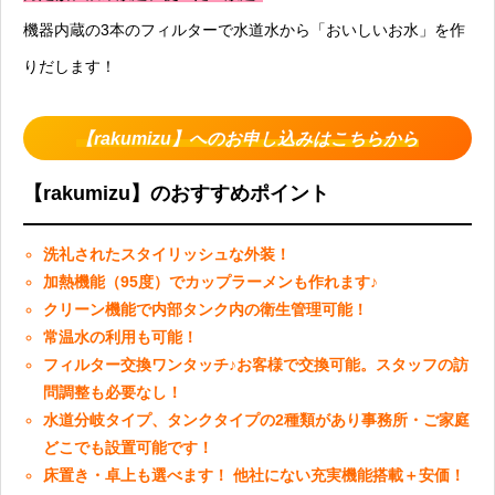
機器内蔵の3本のフィルターで水道水から「おいしいお水」を作
りだします！
【rakumizu】へのお申し込みはこちらから
【rakumizu】のおすすめポイント
洗礼されたスタイリッシュな外装！
加熱機能（95度）でカップラーメンも作れます♪
クリーン機能で内部タンク内の衛生管理可能！
常温水の利用も可能！
フィルター交換ワンタッチ♪お客様で交換可能。スタッフの訪
問調整も必要なし！
水道分岐タイプ、タンクタイプの2種類があり事務所・ご家庭
どこでも設置可能です！
床置き・卓上も選べます！ 他社にない充実機能搭載＋安価！