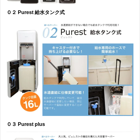
０２ Purest 給水タンク式
０３ Purest plus