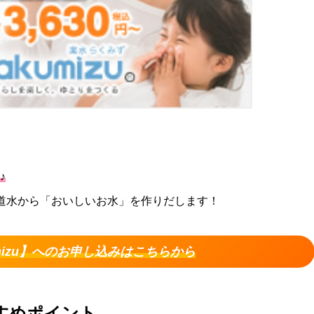
♪
道水から「おいしいお水」を作りだします！
umizu】へのお申し込みはこちらから
すすめポイント