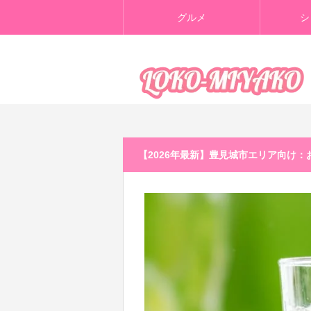
グルメ
シ
【2026年最新】豊見城市エリア向け