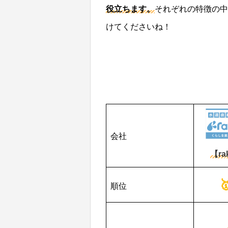
役立ちます。
それぞれの特徴の中
けてくださいね！
会社
【ra
順位