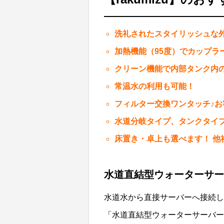
洗礼されたスタイリッシュな
加熱機能（95度）でカップラ
クリーン機能で内部タンク内
常温水の利用も可能！
フィルター交換ワンタッチ♪
水道分岐タイプ、タンクタイ
床置き・卓上も選べます！ 他
水道直結型ウォーターサー
水道水から直接サーバーへ接続し
「水道直結型ウォーターサーバー