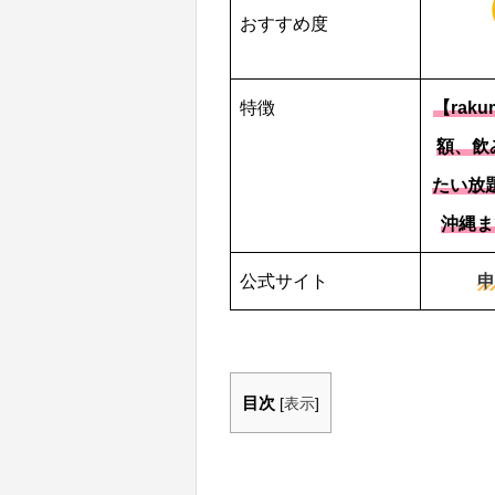
おすすめ度
特徴
【rak
額、飲
たい放
沖縄ま
公式サイト
申
目次
[
表示
]