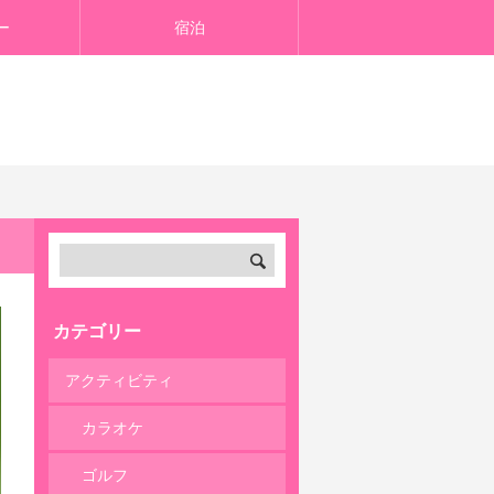
ー
宿泊
カテゴリー
アクティビティ
カラオケ
ゴルフ