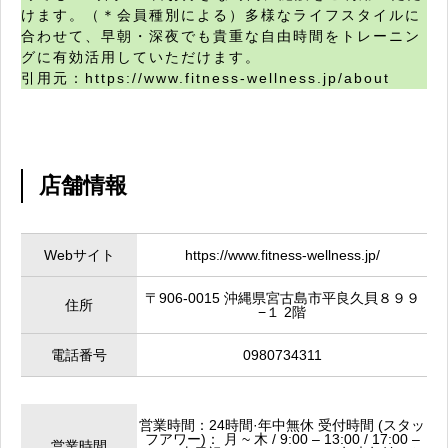
けます。（＊会員種別による）多様なライフスタイルに
合わせて、早朝・深夜でも貴重な自由時間をトレーニン
グに有効活用していただけます。
引用元：https://www.fitness-wellness.jp/about
店舗情報
Webサイト
https://www.fitness-wellness.jp/
〒906-0015 沖縄県宮古島市平良久貝８９９
住所
−１ 2階
電話番号
0980734311
営業時間：24時間·年中無休 受付時間 (スタッ
フアワー)： 月 ~ 木 / 9:00 – 13:00 / 17:00 –
営業時間