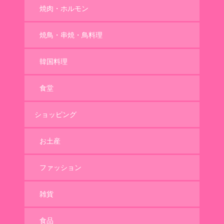
焼肉・ホルモン
焼鳥・串焼・鳥料理
韓国料理
食堂
ショッピング
お土産
ファッション
雑貨
食品