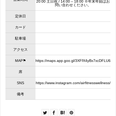
20:00 土日祝 / 14:00 – 18:00 ※年末年始はお
問い合わせください。
定休日
カード
駐車場
アクセス
MAP⚑
https://maps.app.goo.gl/3XFfX4yBx7xcDFLU6
席
SNS
https://www.instagram.com/airfitnesswellness/
備考