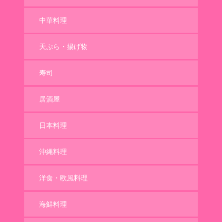
中華料理
天ぷら・揚げ物
寿司
居酒屋
日本料理
沖縄料理
洋食・欧風料理
海鮮料理