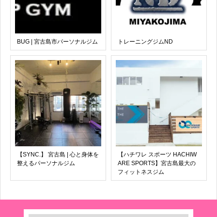
BUG | 宮古島市パーソナルジム
トレーニングジムND
【SYNC.】 宮古島 | 心と身体を
【ハチワレ スポーツ HACHIW
整えるパーソナルジム
ARE SPORTS】宮古島最大の
フィットネスジム