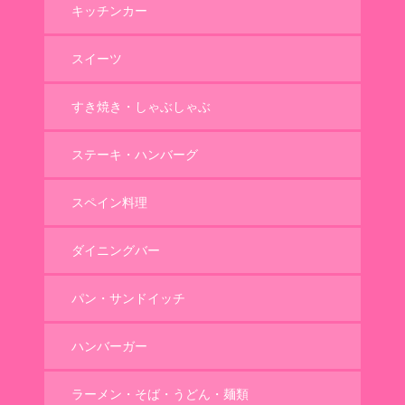
キッチンカー
スイーツ
すき焼き・しゃぶしゃぶ
ステーキ・ハンバーグ
スペイン料理
ダイニングバー
パン・サンドイッチ
ハンバーガー
ラーメン・そば・うどん・麺類