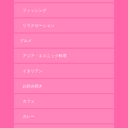
フィッシング
リラクゼーション
グルメ
アジア・エスニック料理
イタリアン
お好み焼き
カフェ
カレー