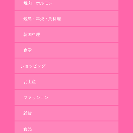
焼肉・ホルモン
焼鳥・串焼・鳥料理
韓国料理
食堂
ショッピング
お土産
ファッション
雑貨
食品