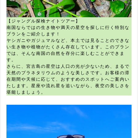
【ジャングル探検ナイトツアー】
南国ならではの生き物や満天の星空を探しに行く特別な
プランをご紹介します！
ヤシガニやガジュマルなど、本土では見ることのできな
い生き物や植物がたくさん存在しています。このプラン
では、そんな南国の自然を存分に楽しむことができま
す。
さらに、宮古島の星空は人口の光が少ないため、まるで
天然のプラネタリウムのような美しさです。お客様の滞
在期間や天候に応じて、おすすめのスポットへご案内い
たします。星座や流れ星を追いながら、夜空の美しさを
堪能しましょう。