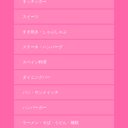
キッチンカー
スイーツ
すき焼き・しゃぶしゃぶ
ステーキ・ハンバーグ
スペイン料理
ダイニングバー
パン・サンドイッチ
ハンバーガー
ラーメン・そば・うどん・麺類