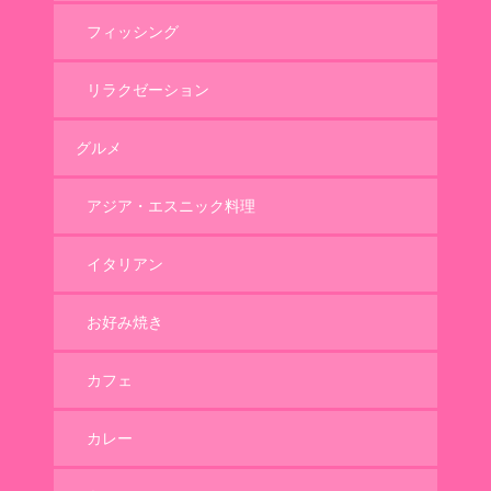
フィッシング
リラクゼーション
グルメ
アジア・エスニック料理
イタリアン
お好み焼き
カフェ
カレー