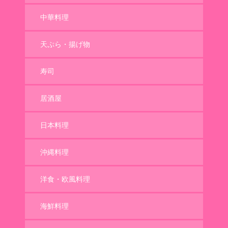
中華料理
天ぷら・揚げ物
寿司
居酒屋
日本料理
沖縄料理
洋食・欧風料理
海鮮料理