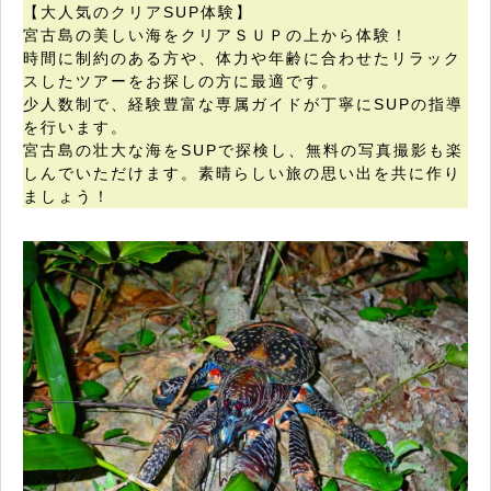
【大人気のクリアSUP体験】
宮古島の美しい海をクリアＳＵＰの上から体験！
時間に制約のある方や、体力や年齢に合わせたリラック
スしたツアーをお探しの方に最適です。
少人数制で、経験豊富な専属ガイドが丁寧にSUPの指導
を行います。
宮古島の壮大な海をSUPで探検し、無料の写真撮影も楽
しんでいただけます。素晴らしい旅の思い出を共に作り
ましょう！