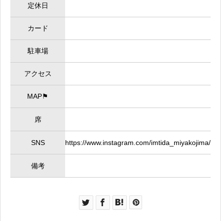
定休日
カード
駐車場
アクセス
MAP⚑
席
SNS
https://www.instagram.com/imtida_miyakojima/
備考