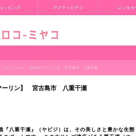
ョッピング
アクティビティ
レンタカ
シュノーケル｜【Marlin マーリン】 宮古島市 八重干瀬
n マーリン】 宮古島市 八重干瀬
礁『八重干瀬』（ヤビジ）は、その美しさと豊かな生態