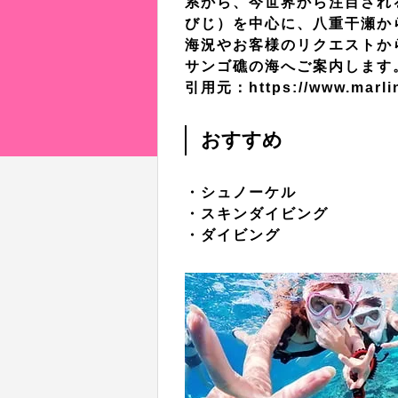
系から、今世界から注目され
びじ）を中心に、八重干瀬か
海況やお客様のリクエストか
サンゴ礁の海へご案内します
引用元：https://www.marli
おすすめ
・シュノーケル
・スキンダイビング
・ダイビング