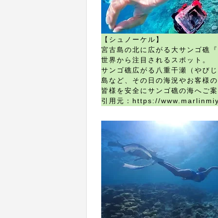
【シュノーケル】
宮古島の北に広がる大サンゴ礁『
世界から注目されるスポット。
サンゴ礁広がる八重干瀬（やびじ
島など、その日の海況やお客様の
皆様を安全にサンゴ礁の海へご案
引用元：https://www.marlinmi