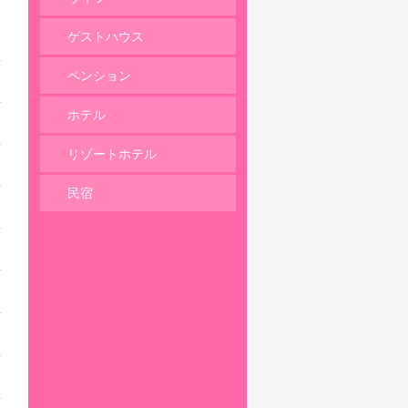
ゲストハウス
ペンション
ホテル
リゾートホテル
民宿