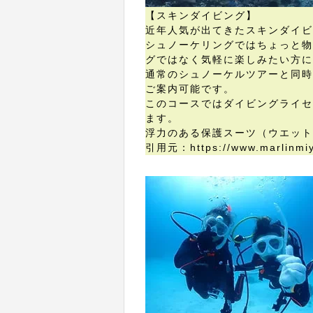
【スキンダイビング】
近年人気が出てきたスキンダイビ
シュノーケリングではちょっと物
グではなく気軽に楽しみたい方に
​通常のシュノーケルツアーと同
ご案内可能です。
​このコースではダイビングライ
ます。
浮力のある保護スーツ（ウエット
引用元：https://www.marlinmi