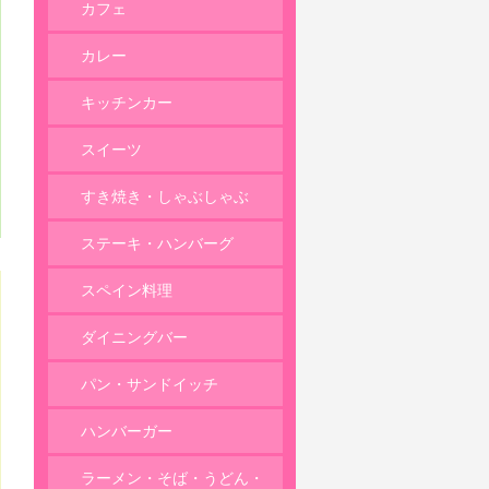
カフェ
カレー
キッチンカー
スイーツ
すき焼き・しゃぶしゃぶ
ステーキ・ハンバーグ
スペイン料理
ダイニングバー
パン・サンドイッチ
ハンバーガー
ラーメン・そば・うどん・