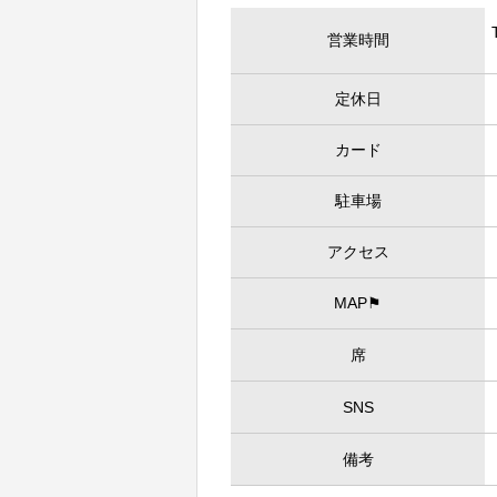
営業時間
定休日
カード
駐車場
アクセス
MAP⚑
席
SNS
備考