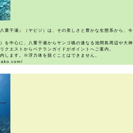
八重干瀬』（ヤビジ）は、その美しさと豊かな生態系から、今
）を中心に、八重干瀬からサンゴ礁の連なる池間島周辺や大神
リクエストからベテランガイドがポイントへご案内。
内します。※浮力体を脱ぐことはできません。
yako.com/