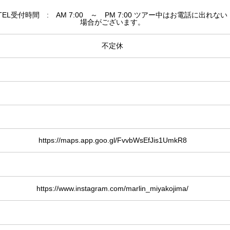
TEL受付時間 : AM 7:00 ～ PM 7:00 ツアー中はお電話に出れない
場合がございます。
不定休
https://maps.app.goo.gl/FvvbWsEfJis1UmkR8
https://www.instagram.com/marlin_miyakojima/