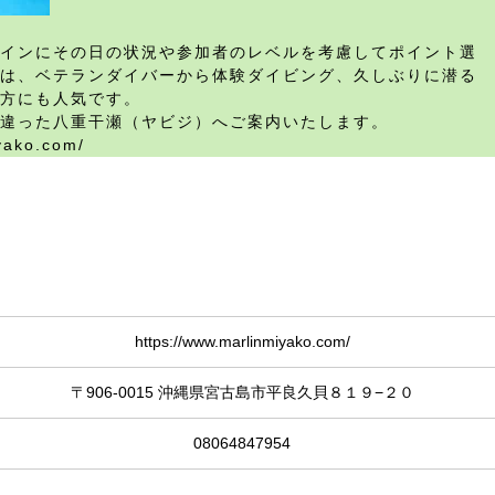
インにその日の状況や参加者のレベルを考慮してポイント選
は、ベテランダイバーから体験ダイビング、久しぶりに潜る
方にも人気です。
違った八重干瀬（ヤビジ）へご案内いたします。
yako.com/
https://www.marlinmiyako.com/
〒906-0015 沖縄県宮古島市平良久貝８１９−２０
08064847954