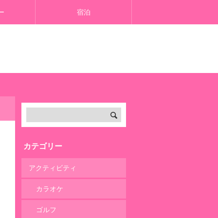
ー
宿泊
カテゴリー
アクティビティ
カラオケ
ゴルフ