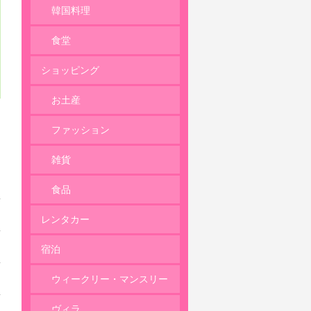
韓国料理
食堂
ショッピング
お土産
ファッション
雑貨
食品
レンタカー
宿泊
ウィークリー・マンスリー
ヴィラ