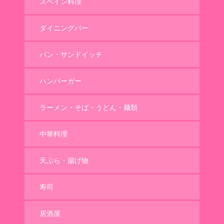
スペイン料理
ダイニングバー
パン・サンドイッチ
ハンバーガー
ラーメン・そば・うどん・麺類
中華料理
天ぷら・揚げ物
寿司
居酒屋