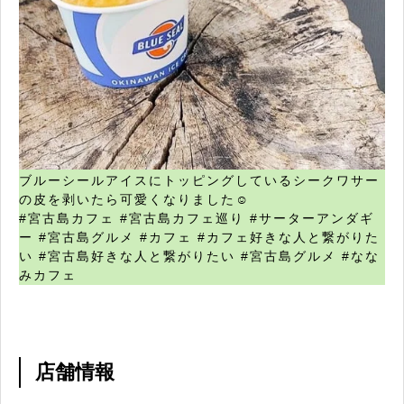
ブルーシールアイスにトッピングしているシークワサー
の皮を剥いたら可愛くなりました☺️
#宮古島カフェ #宮古島カフェ巡り #サーターアンダギ
ー #宮古島グルメ #カフェ #カフェ好きな人と繋がりた
い #宮古島好きな人と繋がりたい #宮古島グルメ #なな
みカフェ
店舗情報