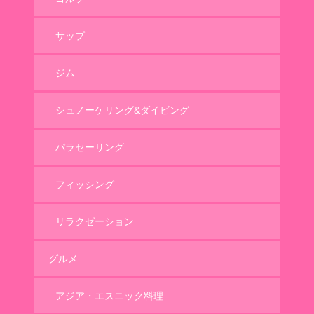
サップ
ジム
シュノーケリング&ダイビング
パラセーリング
フィッシング
リラクゼーション
グルメ
アジア・エスニック料理