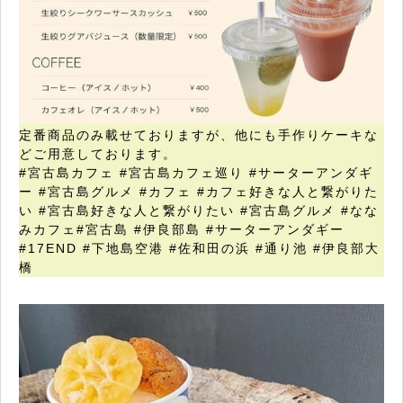
定番商品のみ載せておりますが、他にも手作りケーキな
どご用意しております。
#宮古島カフェ #宮古島カフェ巡り #サーターアンダギ
ー #宮古島グルメ #カフェ #カフェ好きな人と繋がりた
い #宮古島好きな人と繋がりたい #宮古島グルメ #なな
みカフェ#宮古島 #伊良部島 #サーターアンダギー
#17END #下地島空港 #佐和田の浜 #通り池 #伊良部大
橋