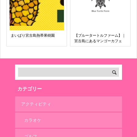
まいぱり宮古島熱帯果樹園
【ブルータートルファーム】｜
宮古島にあるマンゴーカフェ
カテゴリー
アクティビティ
カラオケ
ゴルフ