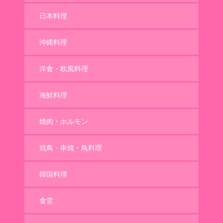
日本料理
沖縄料理
洋食・欧風料理
海鮮料理
焼肉・ホルモン
焼鳥・串焼・鳥料理
韓国料理
食堂