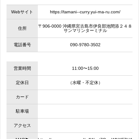
Webサイト
https://tamani--curry.yui-ma-ru.com/
〒906-0000 沖縄県宮古島市伊良部池間添２４８
住所
サンマリンターミナル
電話番号
090-9780-3502
営業時間
11:00〜15:00
定休日
（水曜・不定休）
カード
駐車場
アクセス