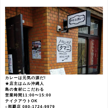
カレーは元気の源だ!
★店主はムル沖縄人
島の食材にこだわる
営業時間11:00〜15:00
テイクアウトOK
○那覇店 080-1724-9979