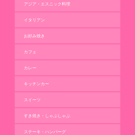
アジア・エスニック料理
イタリアン
お好み焼き
カフェ
カレー
キッチンカー
スイーツ
すき焼き・しゃぶしゃぶ
ステーキ・ハンバーグ