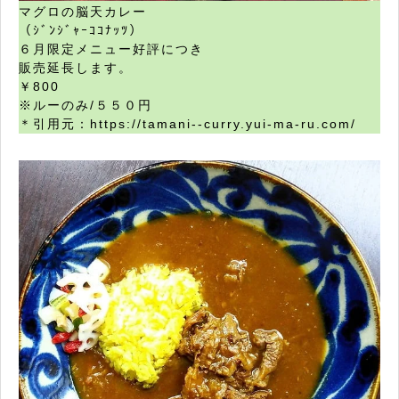
マグロの脳天カレー
（ｼﾞﾝｼﾞｬｰｺｺﾅｯﾂ）
６月限定メニュー好評につき
販売延長します。
￥800
※ルーのみ/５５０円
＊引用元：https://tamani--curry.yui-ma-ru.com/