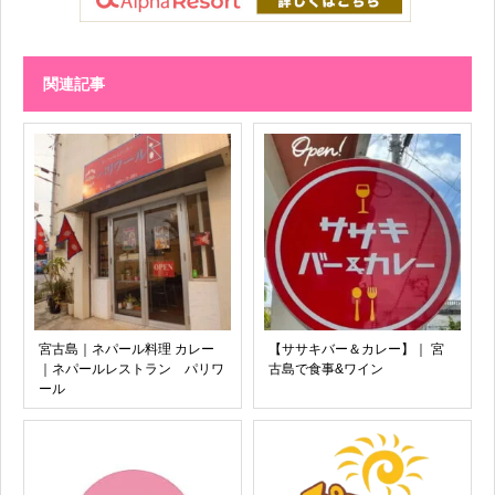
関連記事
宮古島｜ネパール料理 カレー
【ササキバー＆カレー】｜ 宮
｜ネパールレストラン パリワ
古島で食事&ワイン
ール