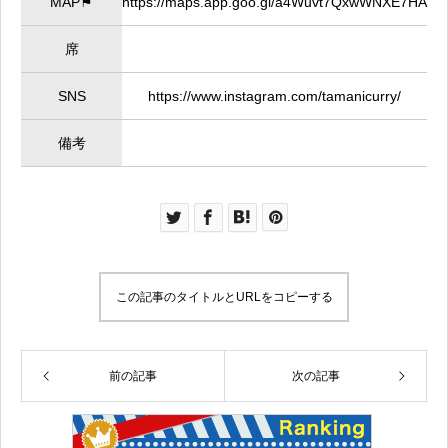
MAP⚑
https://maps.app.goo.gl/a4Wuvt7QxwWNXE7HA
席
SNS
https://www.instagram.com/tamanicurry/
備考
この記事のタイトルとURLをコピーする
前の記事
次の記事