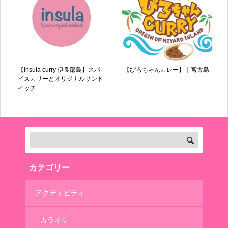
【insula curry 伊良部島】スパ
【ぴろちゃんカレー】｜宮古島
イスカリーとオリジナルサンド
イッチ
カテゴリー
アクティビティ
カラオケ