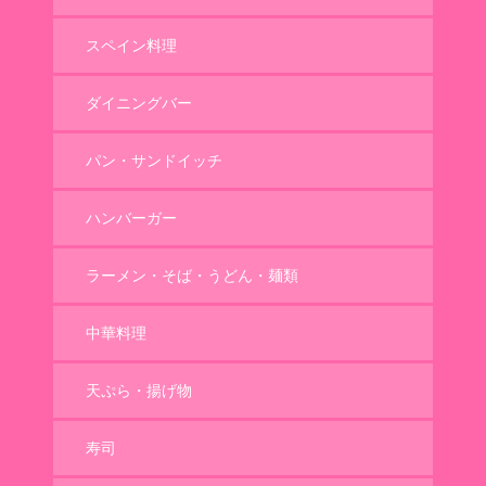
スペイン料理
ダイニングバー
パン・サンドイッチ
ハンバーガー
ラーメン・そば・うどん・麺類
中華料理
天ぷら・揚げ物
寿司