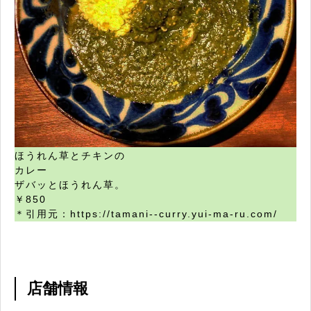
ほうれん草とチキンの
カレー
ザバッとほうれん草。
￥850
＊引用元：https://tamani--curry.yui-ma-ru.com/
店舗情報