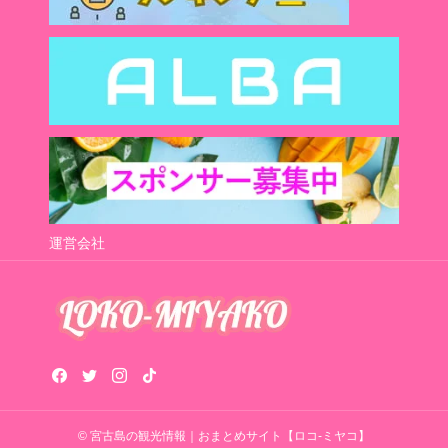
運営会社
© 宮古島の観光情報｜おまとめサイト【ロコ-ミヤコ】