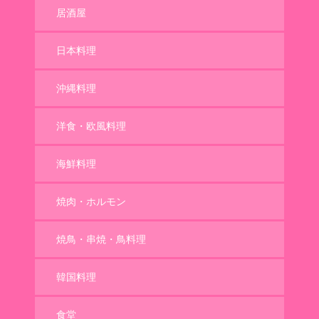
居酒屋
日本料理
沖縄料理
洋食・欧風料理
海鮮料理
焼肉・ホルモン
焼鳥・串焼・鳥料理
韓国料理
食堂