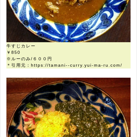
牛すじカレー
￥850
※ルーのみ/６００円
＊引用元：https://tamani--curry.yui-ma-ru.com/