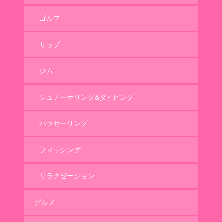
ゴルフ
サップ
ジム
シュノーケリング&ダイビング
パラセーリング
フィッシング
リラクゼーション
グルメ