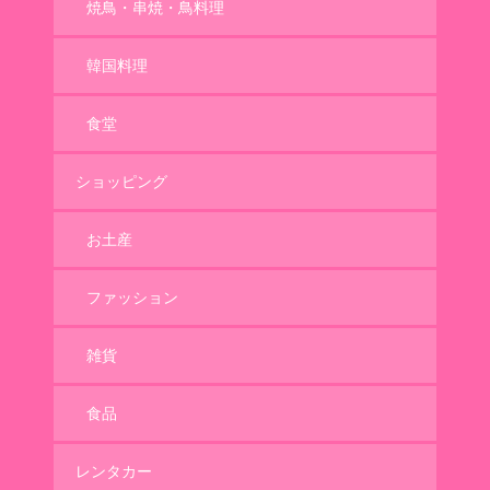
焼鳥・串焼・鳥料理
韓国料理
食堂
ショッピング
お土産
ファッション
雑貨
食品
レンタカー