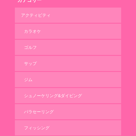
カテゴリー
アクティビティ
カラオケ
ゴルフ
サップ
ジム
シュノーケリング&ダイビング
パラセーリング
フィッシング