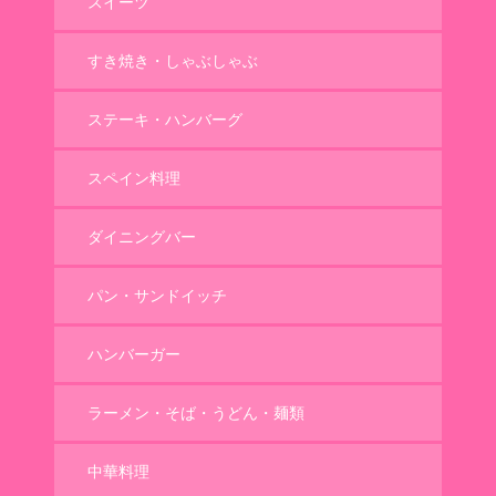
スイーツ
すき焼き・しゃぶしゃぶ
ステーキ・ハンバーグ
スペイン料理
ダイニングバー
パン・サンドイッチ
ハンバーガー
ラーメン・そば・うどん・麺類
中華料理