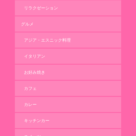
リラクゼーション
グルメ
アジア・エスニック料理
イタリアン
お好み焼き
カフェ
カレー
キッチンカー