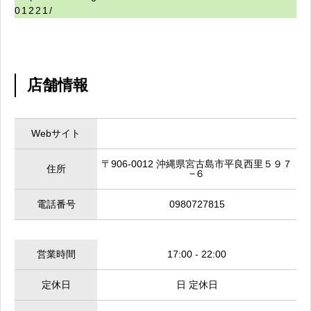
01221/
店舗情報
Webサイト
〒906-0012 沖縄県宮古島市平良西里５９７
住所
−６
電話番号
0980727815
営業時間
17:00 - 22:00
定休日
日 定休日