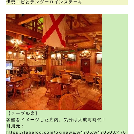
伊勢エビとテンダーロインステーキ
【テーブル席】
客船をイメージした店内。気分は大航海時代！
引用元：
https://tabelog.com/okinawa/A4705/A470503/470