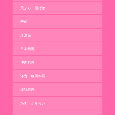
天ぷら・揚げ物
寿司
居酒屋
日本料理
沖縄料理
洋食・欧風料理
海鮮料理
焼肉・ホルモン