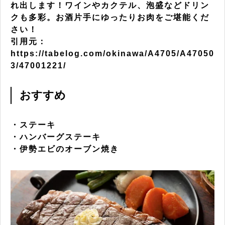
れ出します！ワインやカクテル、泡盛などドリン
クも多彩。お酒片手にゆったりお肉をご堪能くだ
さい！
引用元：
https://tabelog.com/okinawa/A4705/A47050
3/47001221/
おすすめ
・ステーキ
・ハンバーグステーキ
・伊勢エビのオーブン焼き