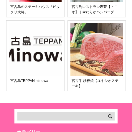
宮古島のステーキハウス「ビッ
宮古島レストラン喫茶【トニ
クリ大将」
オ】｜やわらかハンバーグ
宮古島TEPPAN minowa
宮古牛 鉄板焼【ユキシオステ
ーキ】