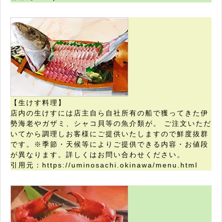
【生けす料理】
店内の生けすには店主自ら自社所有の船で獲ってきた伊
勢海老やガザミ、シャコ貝等の魚介類が。 ご注文いただ
いてから調理しお客様にご提供いたしますので鮮度抜群
です。※季節・天候等によりご提供できる内容・お値段
が異なります。詳しくはお問い合わせください。
引用元：https://uminosachi.okinawa/menu.html