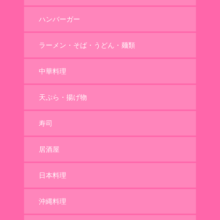
ハンバーガー
ラーメン・そば・うどん・麺類
中華料理
天ぷら・揚げ物
寿司
居酒屋
日本料理
沖縄料理