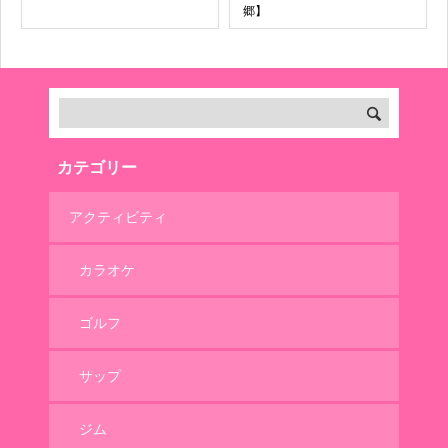
郷】
カテゴリー
アクティビティ
カラオケ
ゴルフ
サップ
ジム