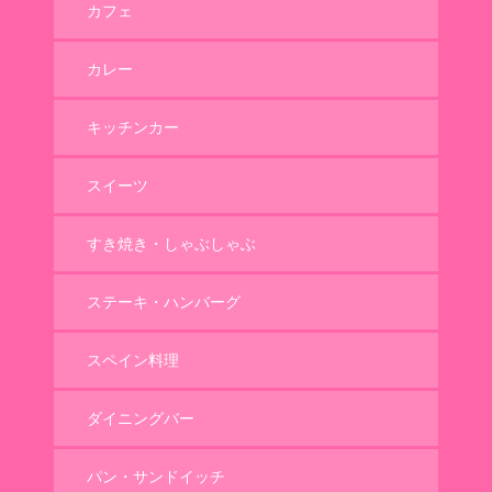
カフェ
カレー
キッチンカー
スイーツ
すき焼き・しゃぶしゃぶ
ステーキ・ハンバーグ
スペイン料理
ダイニングバー
パン・サンドイッチ