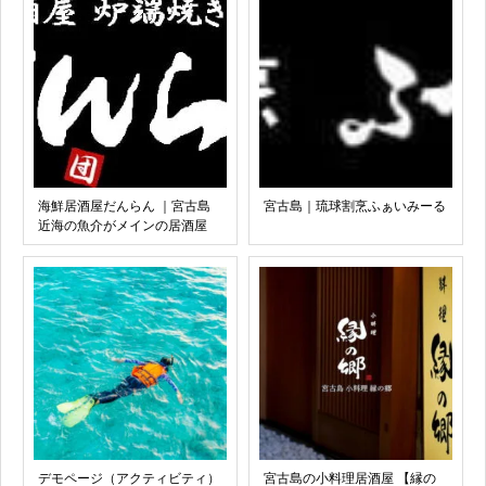
海鮮居酒屋だんらん ｜宮古島
宮古島｜琉球割烹ふぁいみーる
近海の魚介がメインの居酒屋
デモページ（アクティビティ）
宮古島の小料理居酒屋 【縁の