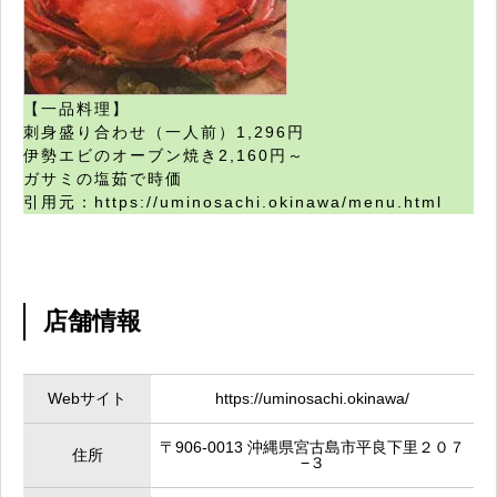
【一品料理】
刺身盛り合わせ（一人前）1,296円
伊勢エビのオーブン焼き2,160円～
ガサミの塩茹で時価
引用元：https://uminosachi.okinawa/menu.html
店舗情報
Webサイト
https://uminosachi.okinawa/
〒906-0013 沖縄県宮古島市平良下里２０７
住所
−３