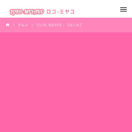
グルメ
宮古島 海鮮料理｜【海の幸】