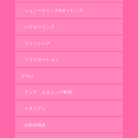
シュノーケリング&ダイビング
パラセーリング
フィッシング
リラクゼーション
グルメ
アジア・エスニック料理
イタリアン
お好み焼き