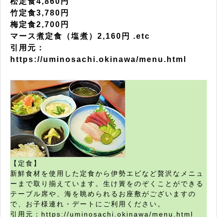
松定食4,860円
竹定食3,780円
梅定食2,700円
マース煮定食（塩煮）2,160円 .etc
引用元：
https://uminosachi.okinawa/menu.html
【定食】
新鮮食材を使用した定食から伊勢エビなど贅沢なメニュ
ーまで取り揃えています。生け簀をのぞくことができる
テーブル席や、海を眺められるお座敷がございますの
で、お子様連れ・デートにご利用ください。
引用元：https://uminosachi.okinawa/menu.html