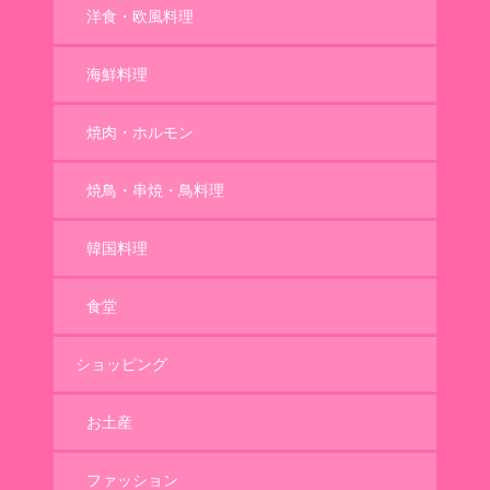
洋食・欧風料理
海鮮料理
焼肉・ホルモン
焼鳥・串焼・鳥料理
韓国料理
食堂
ショッピング
お土産
ファッション