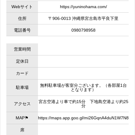
Webサイト
https://yuninohama.com/
住所
〒906-0013 沖縄県宮古島市平良下里
電話番号
0980798958
営業時間
定休日
カード
無料駐車場が客室分ございます。（各部屋1台
駐車場
となります）
宮古空港より車で約15分 下地島空港より約25
アクセス
分
MAP⚑
https://maps.app.goo.gl/mi26GqnA4duN1W7N8
席