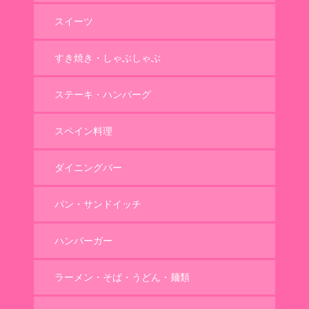
スイーツ
すき焼き・しゃぶしゃぶ
ステーキ・ハンバーグ
スペイン料理
ダイニングバー
パン・サンドイッチ
ハンバーガー
ラーメン・そば・うどん・麺類