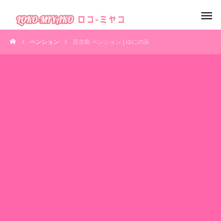
ペンション
宮古島 ペンション | ゆにの浜