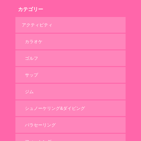
カテゴリー
アクティビティ
カラオケ
ゴルフ
サップ
ジム
シュノーケリング&ダイビング
パラセーリング