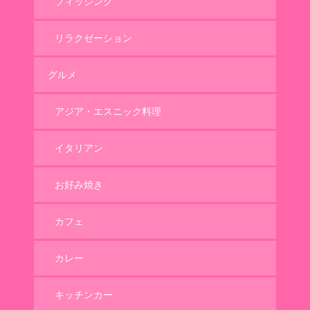
フィッシング
リラクゼーション
グルメ
アジア・エスニック料理
イタリアン
お好み焼き
カフェ
カレー
キッチンカー