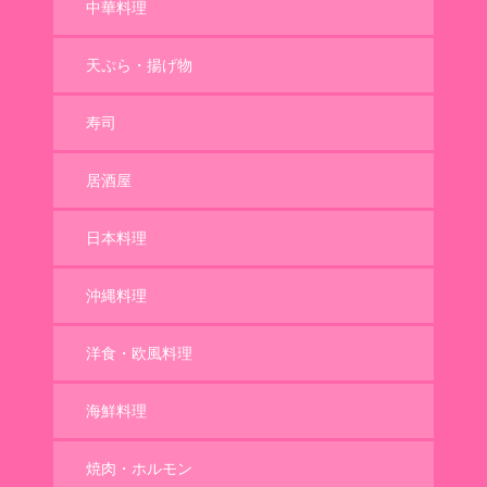
中華料理
天ぷら・揚げ物
寿司
居酒屋
日本料理
沖縄料理
洋食・欧風料理
海鮮料理
焼肉・ホルモン