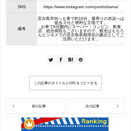
SNS
https://www.instagram.com/yuninohama/
宮古島市街へも車で約10分、最寄りの赤浜へは
徒歩３分と便利な立地です。
お車で5分圏内にスーパー・コンビニ、飲食
備考
店、総合病院もございますので、観光はもちろ
んビジネスでの宮古島長期滞在の拠点としてご
活用いただけます。
この記事のタイトルとURLをコピーする
前の記事
次の記事