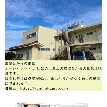
展望台からの絶景
オーシャンヴィラ ゆにの浜屋上の展望台からの景色は絶
景です。
日暮れ時には夕陽が臨め、夜は灯りが少なく満天の星空
に包まれます。
引用元：https://yuninohama.com/