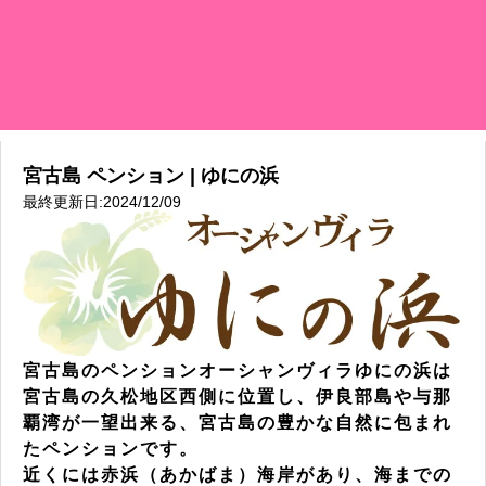
宮古島 ペンション | ゆにの浜
最終更新日:2024/12/09
宮古島のペンションオーシャンヴィラゆにの浜は
宮古島の久松地区西側に位置し、伊良部島や与那
覇湾が一望出来る、宮古島の豊かな自然に包まれ
たペンションです。
近くには赤浜（あかばま）海岸があり、海までの