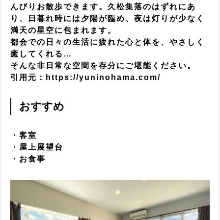
んびりお散歩できます。久松集落のはずれにあ
り、日暮れ時には夕陽が臨め、夜は灯りが少なく
満天の星空に包まれます。
都会での日々の生活に疲れた心と体を、やさしく
癒してくれる…
そんな非日常な空間を存分にご堪能ください。
引用元：https://yuninohama.com/
おすすめ
・客室
・屋上展望台
・お食事