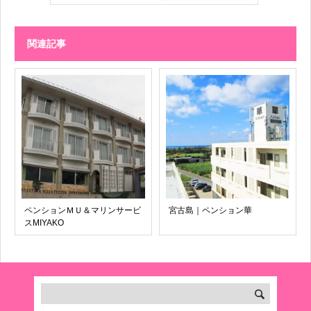
関連記事
ペンションＭＵ＆マリンサービ
宮古島｜ペンション華
スMIYAKO