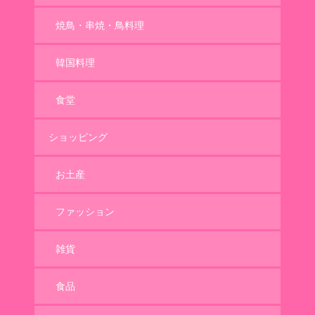
焼鳥・串焼・鳥料理
韓国料理
食堂
ショッピング
お土産
ファッション
雑貨
食品