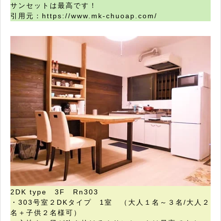
サンセットは最高です！
引用元：https://www.mk-chuoap.com/
2DK type 3F Rn303
・303号室２DKタイプ 1室 （大人１名～３名/大人２
名＋子供２名様可）