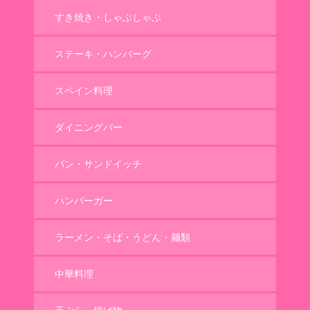
すき焼き・しゃぶしゃぶ
ステーキ・ハンバーグ
スペイン料理
ダイニングバー
パン・サンドイッチ
ハンバーガー
ラーメン・そば・うどん・麺類
中華料理