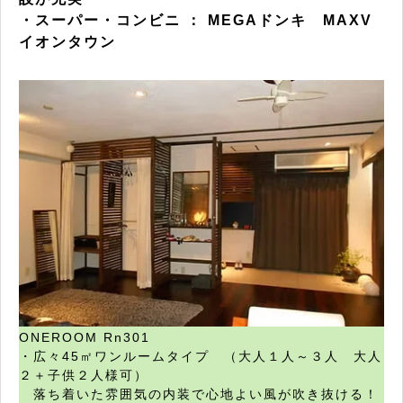
・スーパー・コンビニ ： MEGAドンキ MAXV
イオンタウン
ONEROOM Rn301
​・広々45㎡ワンルームタイプ （大人１人～３人 大人
２＋子供２人様可）
落ち着いた雰囲気の内装で心地よい風が吹き抜ける！