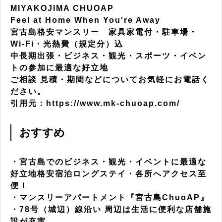
MIYAKOJIMA CHUOAP
Feel at Home When You're Away
宮古島格安マンスリー 家具家電付・駐車場・
Wi-Fi・光熱費（規定分）込
中長期出張・ビジネス・観光・スポーツ・イベン
トの参加に最適な好立地
ご相談 見積・期間などについてお気軽にお電話く
ださい。
引用元：https://www.mk-chuoap.com/
おすすめ
・宮古島でのビジネス・観光・イベントに最適な
好立地格安宿泊ロングステイ・各所へアクセス至
便！
・マンスリーアパートメント『宮古島ChuoAP』
・78号（城辺）線沿い 周辺は生活に便利な店舗施
設が充実