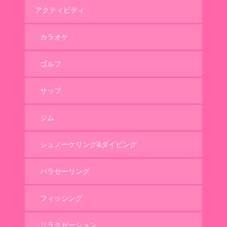
アクティビティ
カラオケ
ゴルフ
サップ
ジム
シュノーケリング&ダイビング
パラセーリング
フィッシング
リラクゼーション