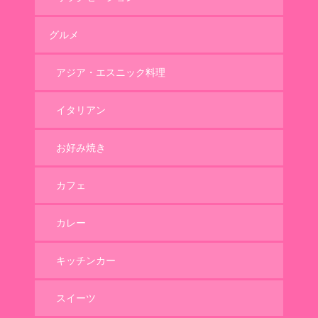
グルメ
アジア・エスニック料理
イタリアン
お好み焼き
カフェ
カレー
キッチンカー
スイーツ