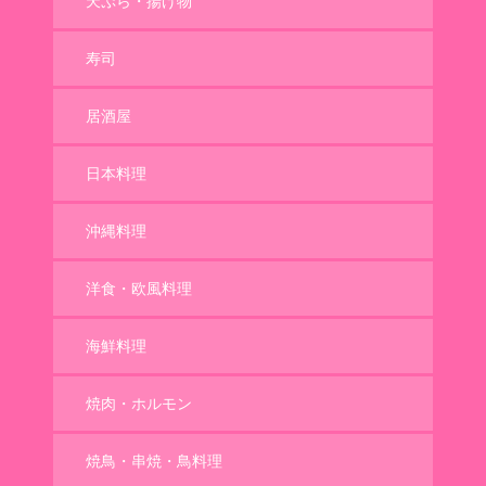
天ぷら・揚げ物
寿司
居酒屋
日本料理
沖縄料理
洋食・欧風料理
海鮮料理
焼肉・ホルモン
焼鳥・串焼・鳥料理