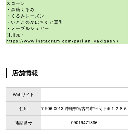
スコーン
・黒糖くるみ
・くるみレーズン
・いとこのかぼちゃと豆乳
・メープルシュガー
引用元：
https://www.instagram.com/parijan_yakigashi/
店舗情報
Webサイト
住所
〒906-0013 沖縄県宮古島市平良下里１２８６
電話番号
09019471366