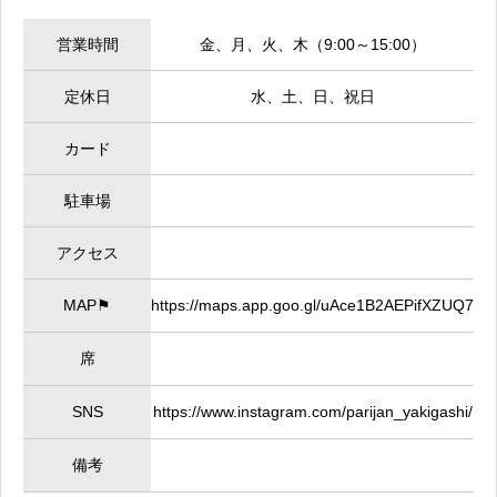
営業時間
金、月、火、木（9:00～15:00）
定休日
水、土、日、祝日
カード
駐車場
アクセス
MAP⚑
https://maps.app.goo.gl/uAce1B2AEPifXZUQ7
席
SNS
https://www.instagram.com/parijan_yakigashi/
備考