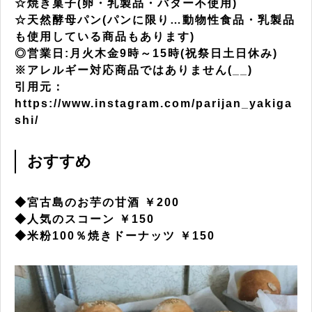
☆焼き菓子(卵・乳製品・バター不使用)
☆天然酵母パン(パンに限り…動物性食品・乳製品
も使用している商品もあります)
◎営業日:月火木金9時～15時(祝祭日土日休み)
※アレルギー対応商品ではありません(__)
引用元：
https://www.instagram.com/parijan_yakiga
shi/
おすすめ
◆宮古島のお芋の甘酒 ￥200
◆人気のスコーン ￥150
◆米粉100％焼きドーナッツ ￥150