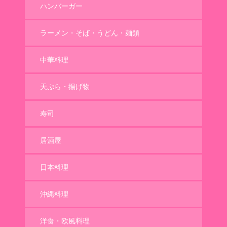
ハンバーガー
ラーメン・そば・うどん・麺類
中華料理
天ぷら・揚げ物
寿司
居酒屋
日本料理
沖縄料理
洋食・欧風料理