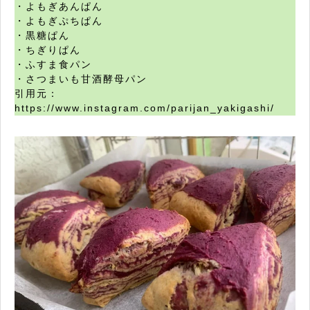
・よもぎあんぱん
・よもぎぷちぱん
・黒糖ぱん
・ちぎりぱん
・ふすま食パン
・さつまいも甘酒酵母パン
引用元：
https://www.instagram.com/parijan_yakigashi/