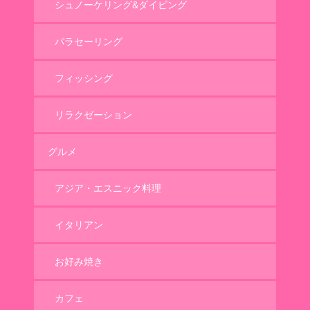
シュノーケリング&ダイビング
パラセーリング
フィッシング
リラクゼーション
グルメ
アジア・エスニック料理
イタリアン
お好み焼き
カフェ