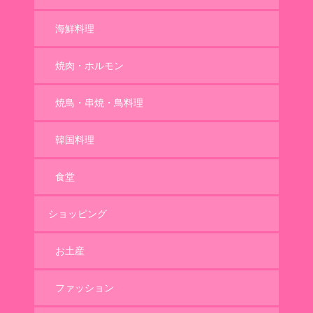
海鮮料理
焼肉・ホルモン
焼鳥・串焼・鳥料理
韓国料理
食堂
ショッピング
お土産
ファッション