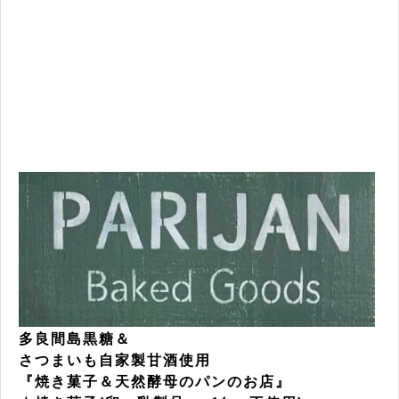
多良間島黒糖＆
さつまいも自家製甘酒使用
『焼き菓子＆天然酵母のパンのお店』