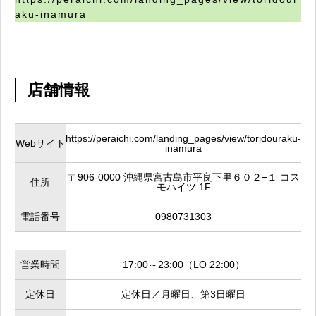
aku-inamura
店舗情報
https://peraichi.com/landing_pages/view/toridouraku-
Webサイト
inamura
〒906-0000 沖縄県宮古島市平良下里６０２−１ コス
住所
モハイツ 1F
電話番号
0980731303
営業時間
17:00～23:00（LO 22:00）
定休日
定休日／月曜日、第3日曜日