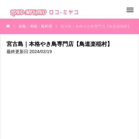
焼鳥・串焼・鳥料理
宮古島｜本格やき鳥専門店【鳥道楽稲村】
宮古島｜本格やき鳥専門店【鳥道楽稲村】
最終更新日:2024/02/19