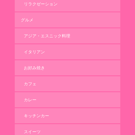
リラクゼーション
グルメ
アジア・エスニック料理
イタリアン
お好み焼き
カフェ
カレー
キッチンカー
スイーツ