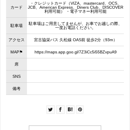
・クレジットカード（VIZA、mastercard、OCS、
カード
JCB、American Express、Diners Club、DISCOVER
利用可能） ・電子マネー利用可能
駐車場はご用意してませんが、お車でお越しの際、
駐車場
一度お電話ください。
アクセス
宮古協栄バス 久松線 OAS前 徒歩2分（93m）
MAP⚑
https://maps.app.goo.gl/7Z3iCc5i55BZvpuA9
席
SNS
備考