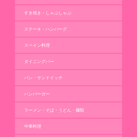
すき焼き・しゃぶしゃぶ
ステーキ・ハンバーグ
スペイン料理
ダイニングバー
パン・サンドイッチ
ハンバーガー
ラーメン・そば・うどん・麺類
中華料理