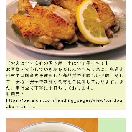
【お肉は全て安心の国内産！串は全て手打ち！】
お客様へ安心してやき鳥を楽しんでもらう為に、鳥道楽
稲村では国産肉を使用した高品質で美味しいお肉、そし
て、安心・安全で新鮮な食材をご提供しております。ま
た、串は全て丁寧に手打ちしております。
引用元：
https://peraichi.com/landing_pages/view/toridour
aku-inamura