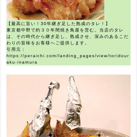
【最高に旨い！30年継ぎ足した熟成のタレ！】
東京都中野で約３０年間焼き鳥屋を営む。当店のタレ
は、その時代から継ぎ足し、熟成させ、深みのあるこだ
わりの旨味をお客様へご提供します。
引用元：
https://peraichi.com/landing_pages/view/toridour
aku-inamura