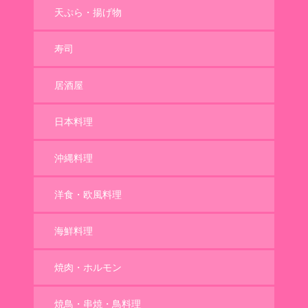
天ぷら・揚げ物
寿司
居酒屋
日本料理
沖縄料理
洋食・欧風料理
海鮮料理
焼肉・ホルモン
焼鳥・串焼・鳥料理