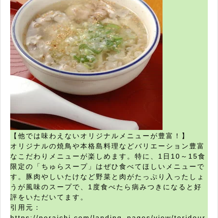
【他では味わえないオリジナルメニューが豊富！】
オリジナルの焼鳥や本格島料理などバリエーション豊富
なこだわりメニューが楽しめます。特に、1日10～15食
限定の「ちゅらスープ」はぜひ食べてほしいメニューで
す。豚肉やしいたけなど野菜と肉がたっぷり入ったしょ
うが風味のスープで、1度食べたら病みつきになると好
評をいただいてます。
引用元：
https://peraichi.com/landing_pages/view/toridour