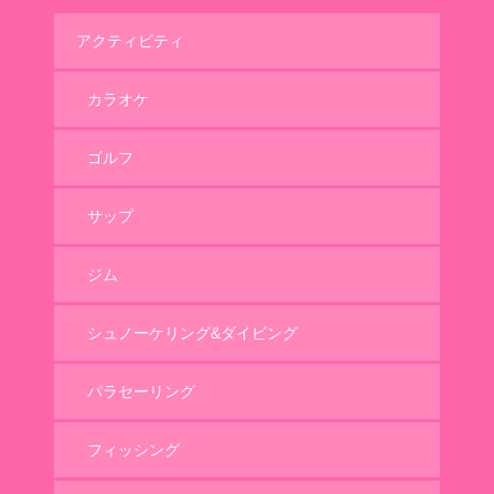
アクティビティ
カラオケ
ゴルフ
サップ
ジム
シュノーケリング&ダイビング
パラセーリング
フィッシング