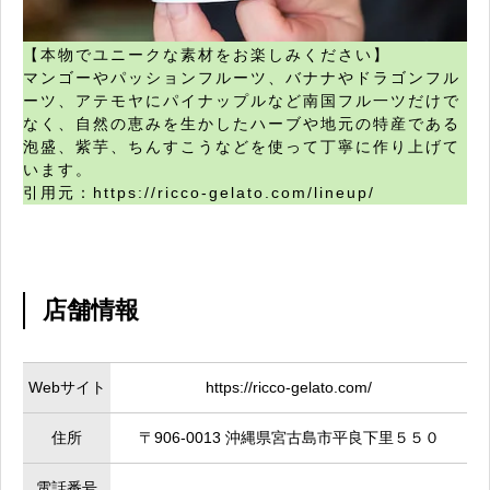
【本物でユニークな素材をお楽しみください】
マンゴーやパッションフルーツ、バナナやドラゴンフル
ーツ、アテモヤにパイナップルなど南国フル一ツだけで
なく、自然の恵みを生かしたハーブや地元の特産である
泡盛、紫芋、ちんすこうなどを使って丁寧に作り上げて
います。
引用元：https://ricco-gelato.com/lineup/
店舗情報
Webサイト
https://ricco-gelato.com/
住所
〒906-0013 沖縄県宮古島市平良下里５５０
電話番号