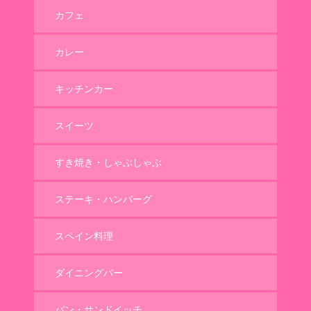
カフェ
カレー
キッチンカー
スイーツ
すき焼き・しゃぶしゃぶ
ステーキ・ハンバーグ
スペイン料理
ダイニングバー
パン・サンドイッチ