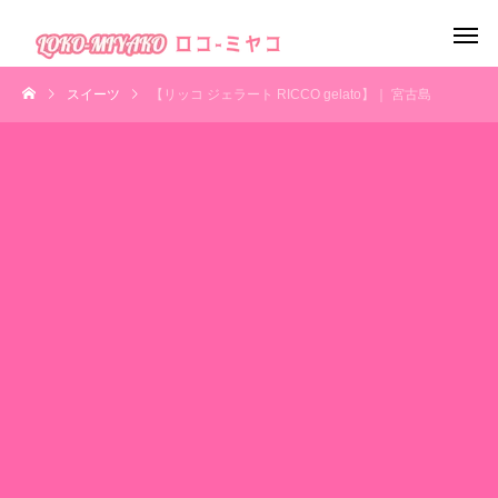
スイーツ
【リッコ ジェラート RICCO gelato】｜ 宮古島