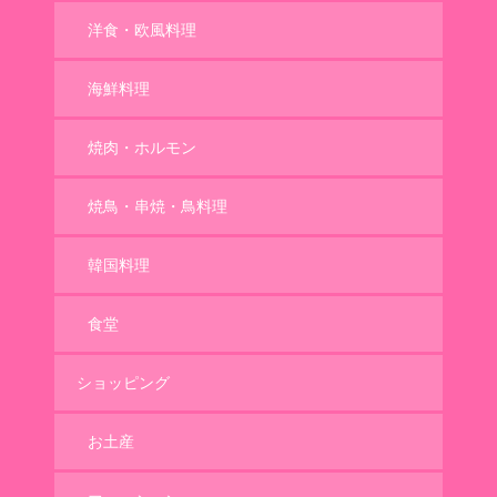
洋食・欧風料理
海鮮料理
焼肉・ホルモン
焼鳥・串焼・鳥料理
韓国料理
食堂
ショッピング
お土産