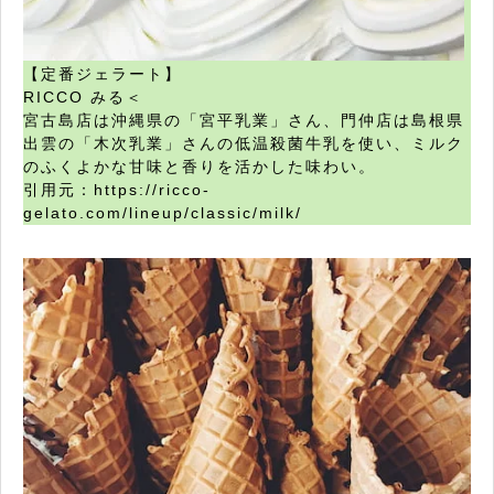
【定番ジェラート】
RICCO みる＜
宮古島店は沖縄県の「宮平乳業」さん、門仲店は島根県
出雲の「木次乳業」さんの低温殺菌牛乳を使い、ミルク
のふくよかな甘味と香りを活かした味わい。
引用元：https://ricco-
gelato.com/lineup/classic/milk/