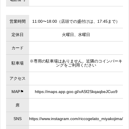
営業時間
11:00〜18:00（店頭での盛付けは、17:45まで）
定休日
火曜日、水曜日
カード
※専用の駐車場はありません。近隣のコインパーキ
駐車場
ングをご利用ください
アクセス
MAP⚑
https://maps.app.goo.gl/xASf2SkqaqbeJCuo9
席
SNS
https://www.instagram.com/riccogelato_miyakojima/