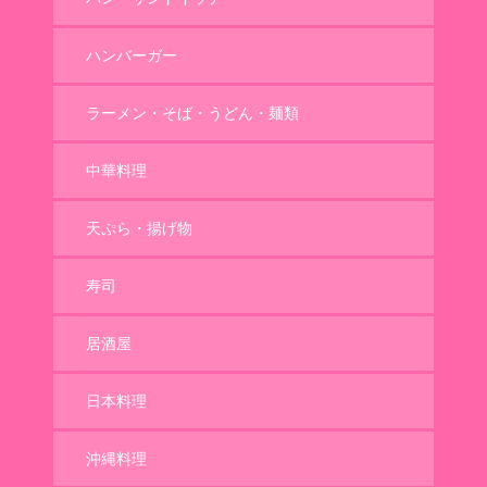
ハンバーガー
ラーメン・そば・うどん・麺類
中華料理
天ぷら・揚げ物
寿司
居酒屋
日本料理
沖縄料理