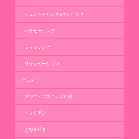
シュノーケリング&ダイビング
パラセーリング
フィッシング
リラクゼーション
グルメ
アジア・エスニック料理
イタリアン
お好み焼き